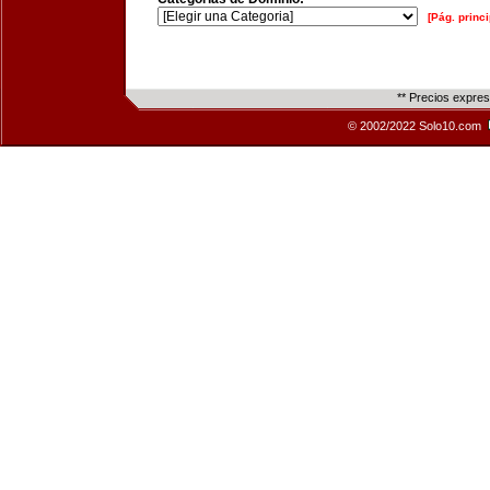
[Pág. princi
** Precios expre
© 2002/2022 Solo10.com