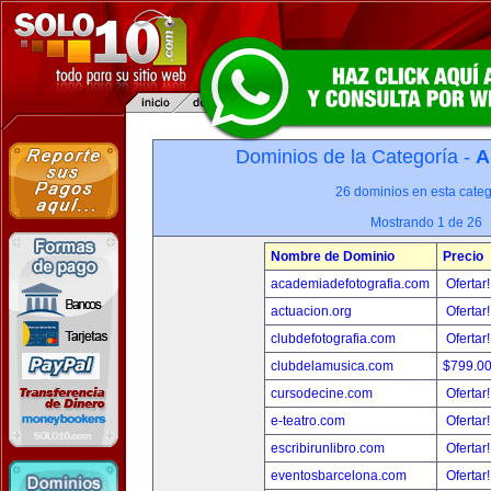
Dominios de la Categoría -
A
26 dominios en esta categ
Mostrando 1 de 26
Nombre de Dominio
Precio
academiadefotografia.com
Ofertar
actuacion.org
Ofertar
clubdefotografia.com
Ofertar
clubdelamusica.com
$799.0
cursodecine.com
Ofertar
e-teatro.com
Ofertar
escribirunlibro.com
Ofertar
eventosbarcelona.com
Ofertar