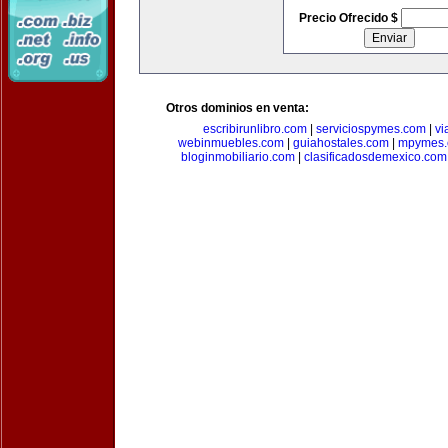
Precio Ofrecido $
Otros dominios en venta:
escribirunlibro.com
|
serviciospymes.com
|
vi
webinmuebles.com
|
guiahostales.com
|
mpymes.
bloginmobiliario.com
|
clasificadosdemexico.com