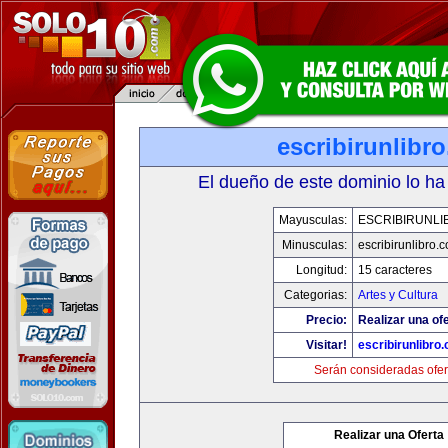
escribirunlibr
El dueño de este dominio lo ha
Mayusculas:
ESCRIBIRUNLI
Minusculas:
escribirunlibro.
Longitud:
15 caracteres
Categorias:
Artes y Cultura
Precio:
Realizar una ofe
Visitar!
escribirunlibro
Serán consideradas ofer
Realizar una Oferta