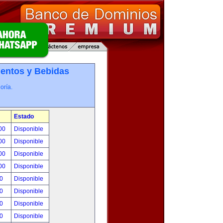
entos y Bebidas
oría.
Estado
.00
Disponible
.00
Disponible
.00
Disponible
.00
Disponible
00
Disponible
00
Disponible
00
Disponible
00
Disponible