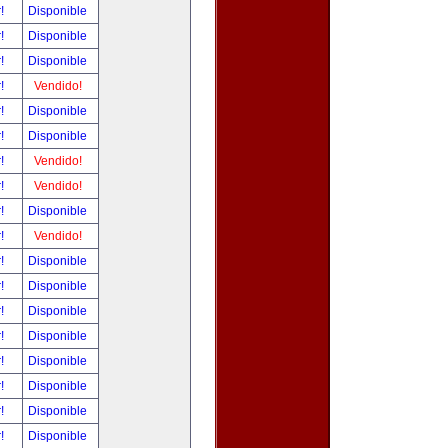
r!
Disponible
r!
Disponible
r!
Disponible
r!
Vendido!
r!
Disponible
r!
Disponible
r!
Vendido!
r!
Vendido!
r!
Disponible
r!
Vendido!
r!
Disponible
r!
Disponible
r!
Disponible
r!
Disponible
r!
Disponible
r!
Disponible
r!
Disponible
r!
Disponible