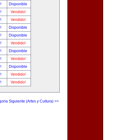
r!
Disponible
r!
Vendido!
r!
Vendido!
r!
Disponible
r!
Disponible
r!
Vendido!
r!
Disponible
r!
Vendido!
r!
Disponible
r!
Vendido!
r!
Vendido!
oria Siguiente (Artes y Cultura) >>