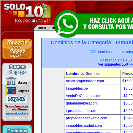
Dominios de la Categoría -
Inmueb
372 dominios en esta categ
Mostrando 1 de 150
Ver siguientes 150 >>
Nombre de Dominio
Preci
miamipropiedades.com
$15,0
Inmuebles.pe
$8,50
VentaDeCampos.com
$7,90
guiainmuebles.com
$5,50
i-propiedades.com
$5,50
propiedadesenventa.com
$5,49
inmueblesmadrid.com
$5,00