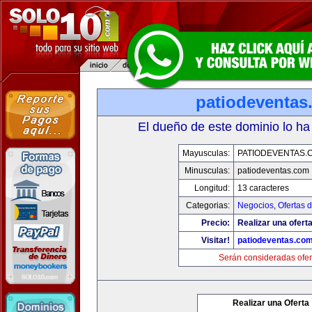
patiodeventas
El dueño de este dominio lo ha
Mayusculas:
PATIODEVENTAS.
Minusculas:
patiodeventas.com
Longitud:
13 caracteres
Categorias:
Negocios
,
Ofertas 
Precio:
Realizar una oferta
Visitar!
patiodeventas.co
Serán consideradas ofer
Realizar una Oferta