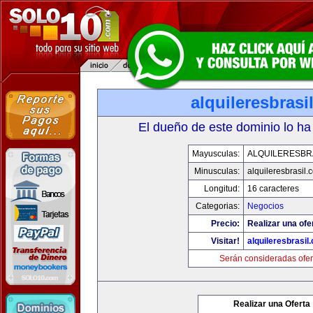
alquileresbrasi
El dueño de este dominio lo ha
Mayusculas:
ALQUILERESBR
Minusculas:
alquileresbrasil.
Longitud:
16 caracteres
Categorias:
Negocios
Precio:
Realizar una ofe
Visitar!
alquileresbrasil
Serán consideradas ofer
Realizar una Oferta