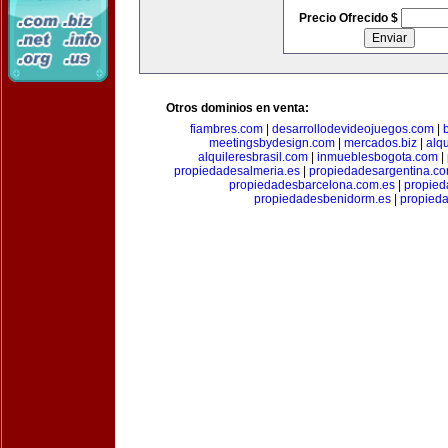
Precio Ofrecido $
Otros dominios en venta:
fiambres.com
|
desarrollodevideojuegos.com
|
meetingsbydesign.com
|
mercados.biz
|
alq
alquileresbrasil.com
|
inmueblesbogota.com
|
propiedadesalmeria.es
|
propiedadesargentina.c
propiedadesbarcelona.com.es
|
propied
propiedadesbenidorm.es
|
propieda