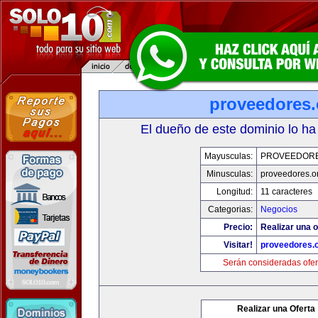
proveedores.
El dueño de este dominio lo ha
Mayusculas:
PROVEEDOR
Minusculas:
proveedores.o
Longitud:
11 caracteres
Categorias:
Negocios
Precio:
Realizar una o
Visitar!
proveedores.
Serán consideradas ofer
Realizar una Oferta