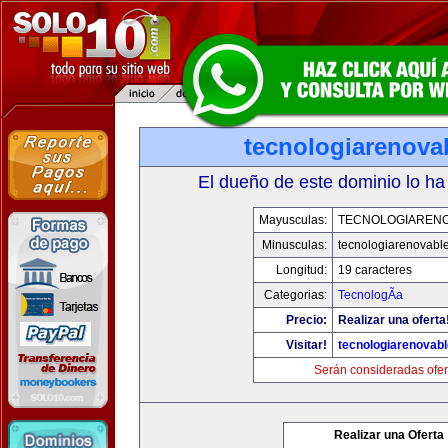
tecnologiarenova
El dueño de este dominio lo ha
Mayusculas:
TECNOLOGIAREN
Minusculas:
tecnologiarenovabl
Longitud:
19 caracteres
Categorias:
TecnologÃ­a
Precio:
Realizar una oferta
Visitar!
tecnologiarenovab
Serán consideradas ofer
Realizar una Oferta