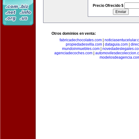
Precio Ofrecido $
Otros dominios en venta:
fabricadechocolates.com
|
noticiasentucelular.
propiedadesvilla.com
|
dataguia.com
|
dire
mundoinmuebles.com
|
novedadeslegales.c
agenciadecoches.com
|
automovilesdecoleccion.
modelosdeagencia.co