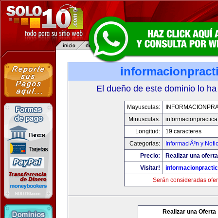
informacionpract
El dueño de este dominio lo ha
Mayusculas:
INFORMACIONPRA
Minusculas:
informacionpractic
Longitud:
19 caracteres
Categorias:
InformaciÃ³n y Noti
Precio:
Realizar una oferta
Visitar!
informacionpracti
Serán consideradas ofer
Realizar una Oferta