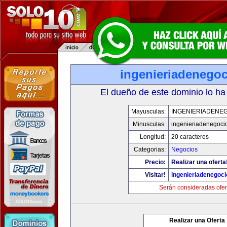
ingenieriadenego
El dueño de este dominio lo ha
Mayusculas:
INGENIERIADENE
Minusculas:
ingenieriadenegoci
Longitud:
20 caracteres
Categorias:
Negocios
Precio:
Realizar una oferta
Visitar!
ingenieriadenegoc
Serán consideradas ofer
Realizar una Oferta