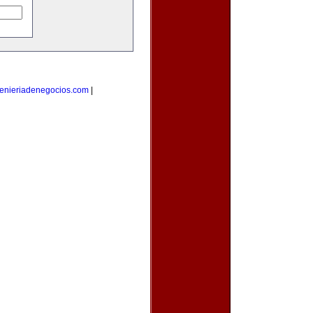
enieriadenegocios.com
|