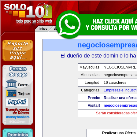
negociosempres
El dueño de este dominio lo ha
Mayusculas:
NEGOCIOSEMPRE
Minusculas:
negociosempresas
Longitud:
16 caracteres
Categorias:
Empresas e Industr
Precio:
Realizar una oferta
Visitar!
negociosempresa
Serán consideradas ofer
Realizar una Oferta