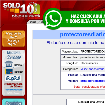
protectoresdiar
El dueño de este dominio lo ha
Mayusculas:
PROTECTORESDI
Minusculas:
protectoresdiarios
Longitud:
18 caracteres
Categorias:
Miscelaneas (vario
Precio:
Realizar una ofert
Visitar!
protectoresdiario
Serán consideradas ofer
Realizar una Oferta