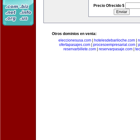
Precio Ofrecido $
Otros dominios en venta:
eleccionesusa.com
|
hotelesdebariloche.com
|
n
ofertapasajes.com
|
procesoempresarial.com
|
p
reservarbillete.com
|
reservarpasaje.com
|
te