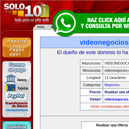
videonegocio
El dueño de este dominio lo ha
Mayusculas:
VIDEONEGOCI
Minusculas:
videonegocios
Longitud:
13 caracteres
Categorias:
Negocios
Precio:
Realizar una of
Visitar!
videonegocios
Serán consideradas ofer
Realizar una Oferta