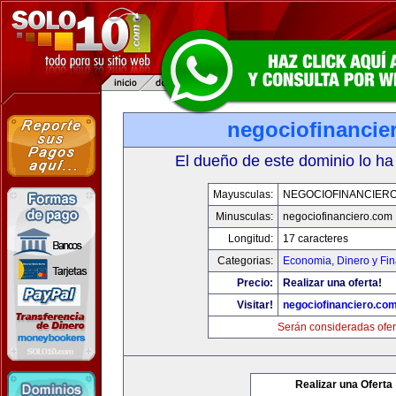
negociofinancie
El dueño de este dominio lo ha
Mayusculas:
NEGOCIOFINANCIER
Minusculas:
negociofinanciero.com
Longitud:
17 caracteres
Categorias:
Economia, Dinero y Fi
Precio:
Realizar una oferta!
Visitar!
negociofinanciero.co
Serán consideradas ofer
Realizar una Oferta