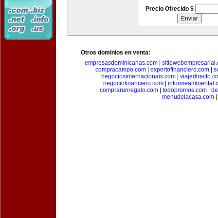
Precio Ofrecido $
Otros dominios en venta:
empresasdominicanas.com
|
sitiowebempresarial
compracampo.com
|
expertofinanciero.com
|
s
negociosinternacionais.com
|
viajedirecto.c
negociofinanciero.com
|
informeambiental.
comprarunregalo.com
|
todopromos.com
|
de
menudelacasa.com
|