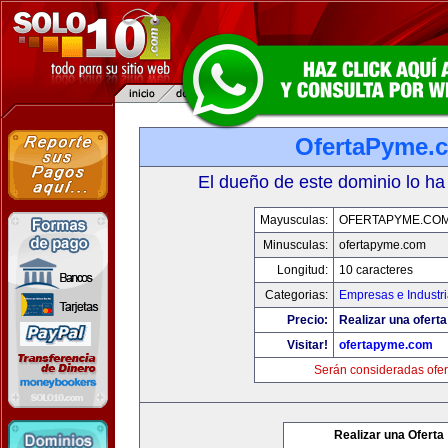
OfertaPyme.
El dueño de este dominio lo ha
Mayusculas:
OFERTAPYME.CO
Minusculas:
ofertapyme.com
Longitud:
10 caracteres
Categorias:
Empresas e Industr
Precio:
Realizar una oferta
Visitar!
ofertapyme.com
Serán consideradas ofer
Realizar una Oferta