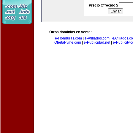
Precio Ofrecido $
Otros dominios en venta:
e-Honduras.com
|
e-Afiliados.com
|
eAfiliados.c
OfertaPyme.com
|
e-Publicidad.net
|
e-Publicity.