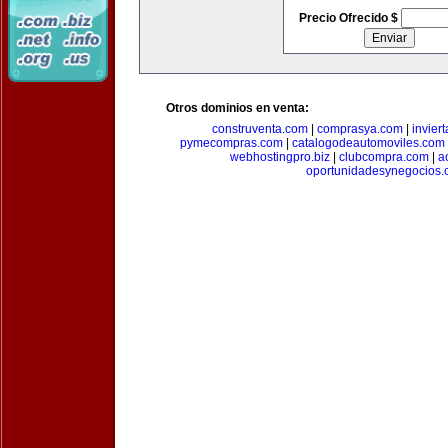
Precio Ofrecido $
Otros dominios en venta:
construventa.com
|
comprasya.com
|
invier
pymecompras.com
|
catalogodeautomoviles.com
webhostingpro.biz
|
clubcompra.com
|
a
oportunidadesynegocios.