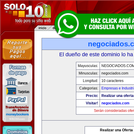
negociados.
El dueño de este dominio lo ha
Mayusculas:
NEGOCIADOS.CO
Minusculas:
negociados.com
Longitud:
10 caracteres
Categorias:
Empresas e Industr
Precio:
Realizar una oferta
Visitar!
negociados.com
Serán consideradas ofer
Realizar una Oferta