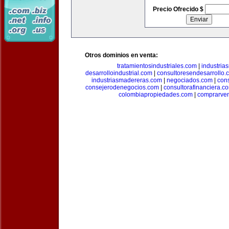
Precio Ofrecido $
Otros dominios en venta:
tratamientosindustriales.com
|
industria
desarrolloindustrial.com
|
consultoresendesarrollo.
industriasmadereras.com
|
negociados.com
|
con
consejerodenegocios.com
|
consultorafinanciera.c
colombiapropiedades.com
|
comprarven