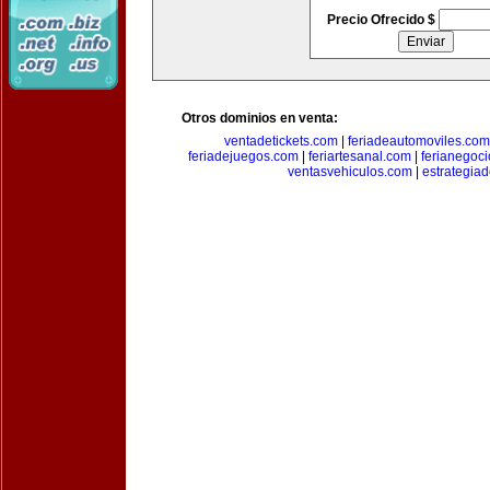
Precio Ofrecido $
Otros dominios en venta:
ventadetickets.com
|
feriadeautomoviles.com
feriadejuegos.com
|
feriartesanal.com
|
ferianegoc
ventasvehiculos.com
|
estrategia