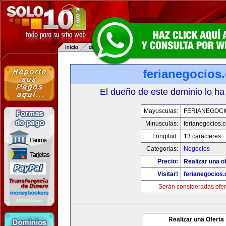
ferianegocios
El dueño de este dominio lo ha
Mayusculas:
FERIANEGOCI
Minusculas:
ferianegocios.
Longitud:
13 caracteres
Categorias:
Negocios
Precio:
Realizar una of
Visitar!
ferianegocios
Serán consideradas ofer
Realizar una Oferta